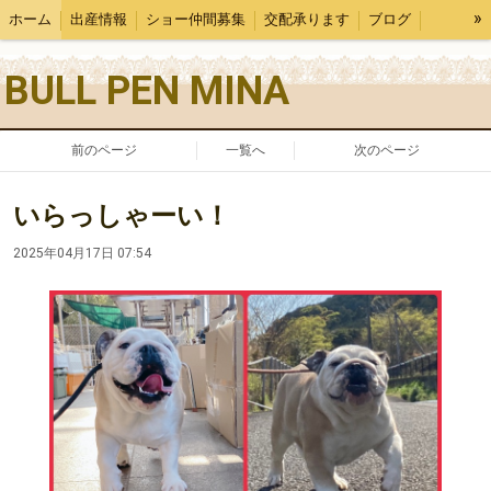
»
ホーム
出産情報
ショー仲間募集
交配承ります
ブログ
犬舎紹介
BULL PEN MINA
前のページ
一覧へ
次のページ
いらっしゃーい！
2025年04月17日 07:54