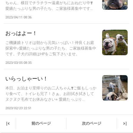
ちゃん、横目でチラチラ〜遠慮がちにおねだり中❣️
愛嬌たっぷりな男の子たち、ご家族様募集中です...
2023/04/11 08:36
おっはよー！
ご機嫌娘トリオは朝から元気いっぱい！仲良くお庭
探索中♪愛嬌たっぷりな男の子たち、ご家族様募集中
です。子犬の詳細はHPをご覧下さいませ。
2023/03/05 08:35
いらっしゃーい！
本日、お泊まり里帰りのお二人ちゃん❣️ご飯もしっか
り食べて、トイレも完了！さぁ、お顔拭き拭きして
ヌクヌク毛布でお休みなさい⭐︎ 愛嬌たっぷり...
2023/02/23 22:51
|
|
前のページ
次のページ