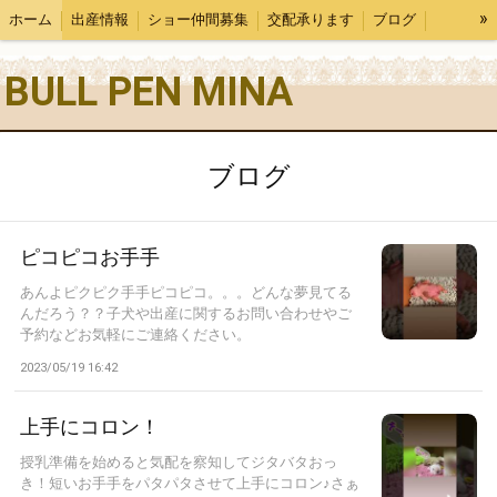
»
ホーム
出産情報
ショー仲間募集
交配承ります
ブログ
犬舎紹介
BULL PEN MINA
ブログ
ピコピコお手手
あんよピクピク手手ピコピコ。。。どんな夢見てる
んだろう？？子犬や出産に関するお問い合わせやご
予約などお気軽にご連絡ください。
2023/05/19 16:42
上手にコロン！
授乳準備を始めると気配を察知してジタバタおっ
き！短いお手手をパタパタさせて上手にコロン♪さぁ