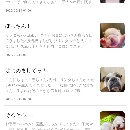
ーいっぱい飲んで大きくなぁれ！子犬や出産に関す
る...
2023/05/19 01:00
ぽっちん！
リンダちゃんBaby、早々とお鼻にぽっちん斑点が出
てきました♪ 授乳後はちびちびリンダっ子も 先に生
まれたリズムっ子たちも仰向けコロンでスヤ...
2023/05/18 00:24
はじめましてっ！
こんにちはっ！赤ちゃん♪先日、リンダちゃんが可愛
いBabyを生んでくれました！ 一粒種のおっきな赤ち
ゃん、生まれたその日から仰向けコロンで爆...
2023/05/16 09:00
そろそろ。。。
お手手ハムハム〜歯茎がしっかりしてきた！ 子犬や
出産に関するお問い合わせや予約はメール・お電話